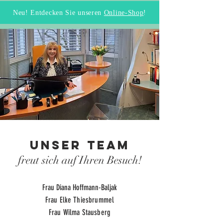
Neu! Entdecken Sie unseren
Online-Shop
!
UNSER TEAM
freut sich auf Ihren Besuch!
Frau Diana Hoffmann-Baljak
Frau Elke Thiesbrummel
Frau Wilma Stausberg