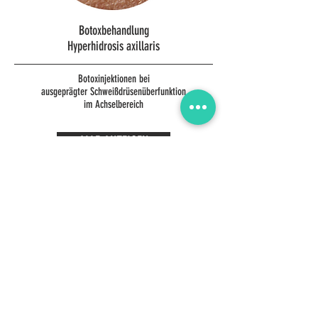
Botoxbehandlung
Hyperhidrosis axillaris
Botoxinjektionen bei
ausgeprägter Schweißdrüsenüberfunktion
im Achselbereich
ALLE ANZEIGEN
Unsere
PRODUKTE
UNSERE HAUSEIGENE HAUTPFLEGESERIE
MIT DERMATOLOGISCHEN