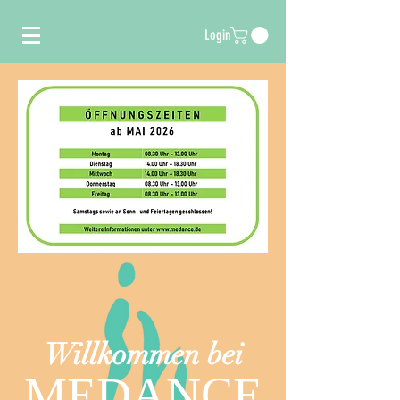
Login
Willkommen bei
MEDANCE